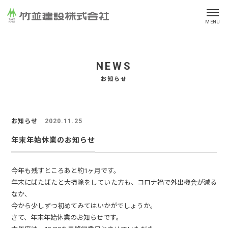
t
MENU
o
NEWS
g
お知らせ
g
お知らせ
2020.11.25
l
年末年始休業のお知らせ
e
今年も残すところあと約1ヶ月です。
年末にばたばたと大掃除をしていた方も、コロナ禍で外出機会が減る
なか、
n
今から少しずつ初めてみてはいかがでしょうか。
さて、年末年始休業のお知らせです。