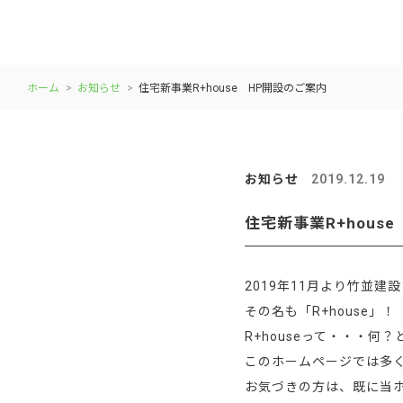
ホーム
お知らせ
住宅新事業R+house HP開設のご案内
お知らせ
2019.12.19
住宅新事業R+hous
2019年11月より竹並
その名も「R+house」！
R+houseって・・・何
このホームページでは多
お気づきの方は、既に当