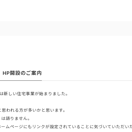
e HP開設のご案内
建設は新しい住宅事業が始まりました。
？と思われる方が多いかと思います。
くは語りません。
ホームページにもリンクが設定されていることに気づいていただい