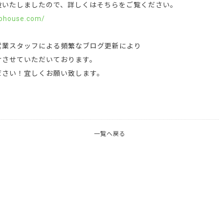
設いたしましたので、詳しくはそちらをご覧ください。
rphouse.com/
営業スタッフによる頻繁なブログ更新により
けさせていただいております。
ださい！宜しくお願い致します。
一覧へ戻る